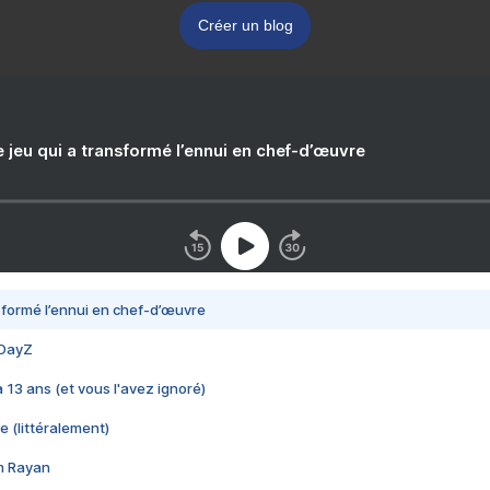
Créer un blog
e jeu qui a transformé l’ennui en chef-d’œuvre
nsformé l’ennui en chef-d’œuvre
 DayZ
 a 13 ans (et vous l'avez ignoré)
e (littéralement)
im Rayan