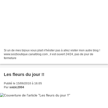
Si un de mes bijoux vous plait n'hésiter pas à allez visiter mon autre blog !
www.soizboutique.canalblog.com , il est ouvert 24/24, pas de jour de
fermeture
Les fleurs du jour !!
Publié le 15/06/2010 à 16:05
Par
soizic2004