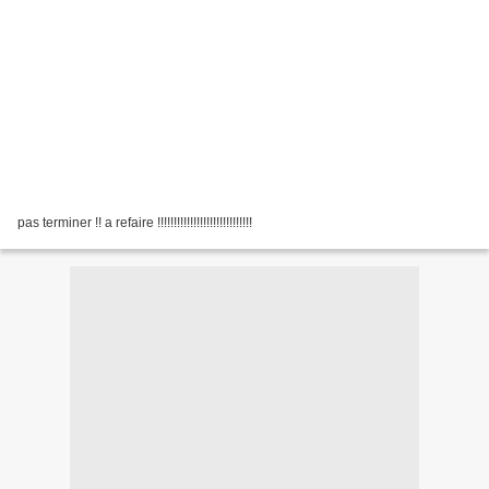
pas terminer !! a refaire !!!!!!!!!!!!!!!!!!!!!!!!!!!!!