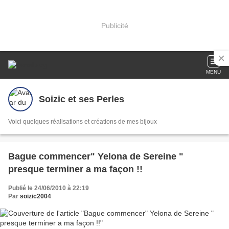
Publicité
MENU
Soizic et ses Perles
Voici quelques réalisations et créations de mes bijoux
Bague commencer" Yelona de Sereine "
presque terminer a ma façon !!
Publié le 24/06/2010 à 22:19
Par
soizic2004