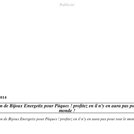
Publicité
2014
 de Bijoux Energetix pour Pâques ! profitez en il n'y en aura pas po
monde !