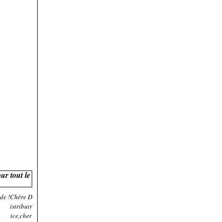
ur tout le
Chère D
istributr
ice,cher