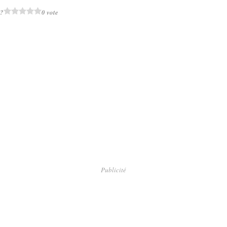
 ?
0 vote
Publicité