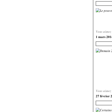
Vous aimez
1 mars 201
Vous aimez
27 février 