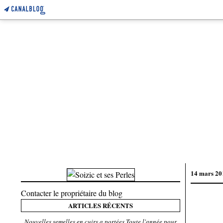
14 mars 20
Contacter le propriétaire du blog
ARTICLES RÉCENTS
Nouvelles semelles en cuirs a portées Toute l'année pour