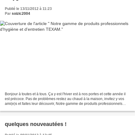
Publié le 13/11/2012 à 11:23
Par
soizic2004
Bonjour à toutes et à tous. Ça y est l'hiver est à nos portes et cette année il
est précoce. Pas de problèmes restez au chaud à la maison, invitez y vos
ami(e)s et faites leur découvrir, Notre gamme de produits professionnels
d'hygiène et d'entretien...
quelques nouveautées !