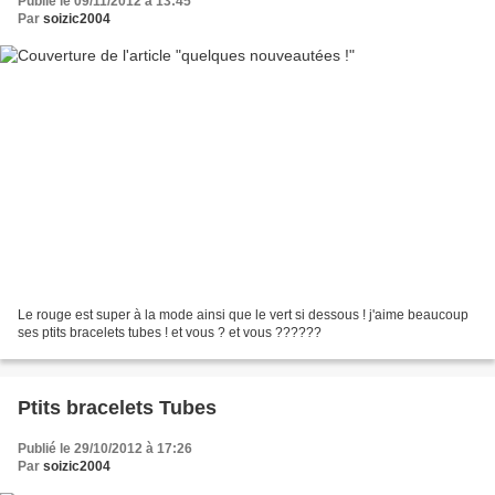
Publié le 09/11/2012 à 13:45
Par
soizic2004
Le rouge est super à la mode ainsi que le vert si dessous ! j'aime beaucoup
ses ptits bracelets tubes ! et vous ? et vous ??????
Ptits bracelets Tubes
Publié le 29/10/2012 à 17:26
Par
soizic2004