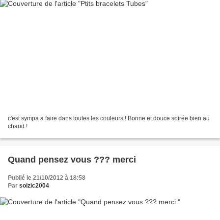
c'est sympa a faire dans toutes les couleurs ! Bonne et douce soirée bien au
chaud !
Quand pensez vous ??? merci
Publié le 21/10/2012 à 18:58
Par
soizic2004