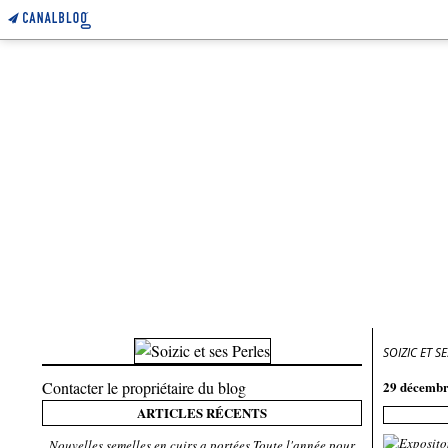
SOIZIC ET S
Contacter le propriétaire du blog
29 décembr
ARTICLES RÉCENTS
Nouvelles semelles en cuirs a portées Toute l'année pour