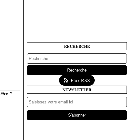
RECHERCHE
Flux RSS
NEWSLETTER
être "