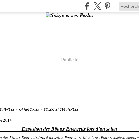
Publicité
ES PERLES
>
CATEGORIES
>
SOIZIC ET SES PERLES
e 2014
Expositon des Bijoux Energetix lors d'un salon
Pour votre bien être . Pour renseignements 