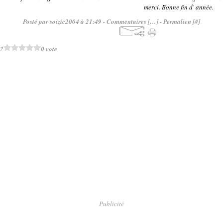
merci. Bonne fin d' année.
Posté par soizic2004 à 21:49 -
Commentaires [
…
]
- Permalien [
#
]
 ?
0 vote
Publicité