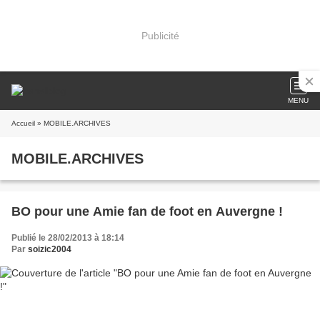
Publicité
MENU
Accueil
» MOBILE.ARCHIVES
MOBILE.ARCHIVES
BO pour une Amie fan de foot en Auvergne !
Publié le 28/02/2013 à 18:14
Par
soizic2004