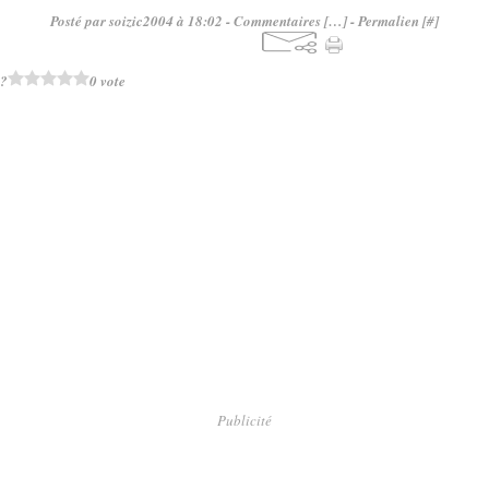
Posté par soizic2004 à 18:02 -
Commentaires [
…
]
- Permalien [
#
]
 ?
0 vote
Publicité