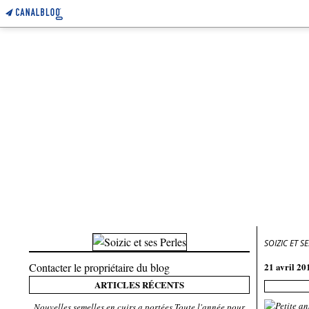
SOIZIC ET S
Contacter le propriétaire du blog
21 avril 20
ARTICLES RÉCENTS
Nouvelles semelles en cuirs a portées Toute l'année pour