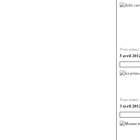
Vous aimez
5 avril 201
Vous aimez
3 avril 201