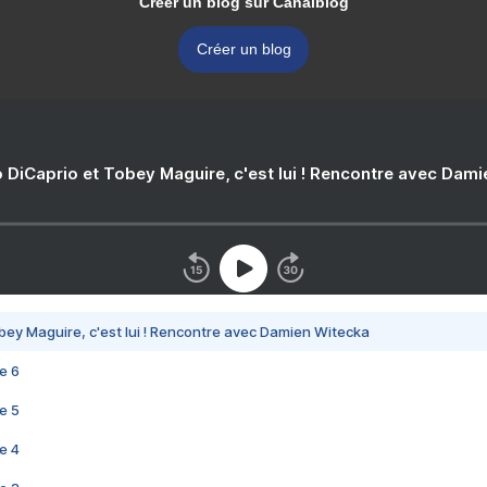
Créer un blog sur Canalblog
Créer un blog
 DiCaprio et Tobey Maguire, c'est lui ! Rencontre avec Dam
bey Maguire, c'est lui ! Rencontre avec Damien Witecka
e 6
e 5
e 4