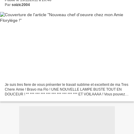
Par
soizic2004
Je suis tres fiere de vous présenter le travail sublime et excellent de ma Tres
Chere Amie ! Bravo ma Flo ! UNE NOUVELLE LAMPE BUSTE TOUT EN
DOUCEUR ! ** *** *** *** *** *** *** *** *** *** ET VOILAAAA ! Vous pouvez
visiter son superbe blog : http://...