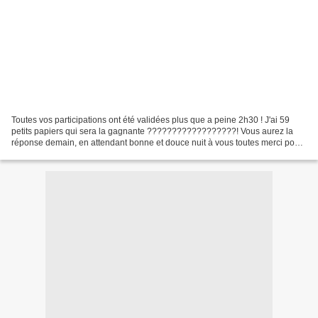
Toutes vos participations ont été validées plus que a peine 2h30 ! J'ai 59
petits papiers qui sera la gagnante ??????????????????! Vous aurez la
réponse demain, en attendant bonne et douce nuit à vous toutes merci pour
vos visites.