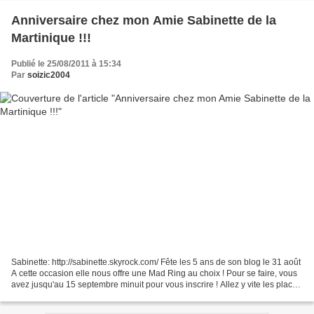
Anniversaire chez mon Amie Sabinette de la
Martinique !!!
Publié le 25/08/2011 à 15:34
Par
soizic2004
Sabinette: http://sabinette.skyrock.com/ Fête les 5 ans de son blog le 31 août
A cette occasion elle nous offre une Mad Ring au choix ! Pour se faire, vous
avez jusqu'au 15 septembre minuit pour vous inscrire ! Allez y vite les places
sont cheres lol...