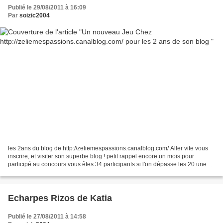
Publié le 29/08/2011 à 16:09
Par
soizic2004
les 2ans du blog de http://zeliemespassions.canalblog.com/ Aller vite vous
inscrire, et visiter son superbe blog ! petit rappel encore un mois pour
participé au concours vous êtes 34 participants si l'on dépasse les 20 une
autre suprise sera un plus de...
Echarpes Rizos de Katia
Publié le 27/08/2011 à 14:58