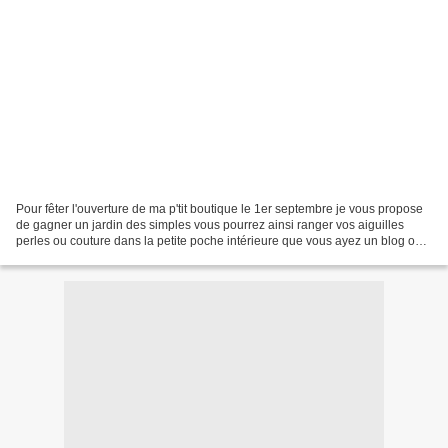
Pour fêter l'ouverture de ma p'tit boutique le 1er septembre je vous propose
de gagner un jardin des simples vous pourrez ainsi ranger vos aiguilles
perles ou couture dans la petite poche intérieure que vous ayez un blog ou
pas toutes vos participations...