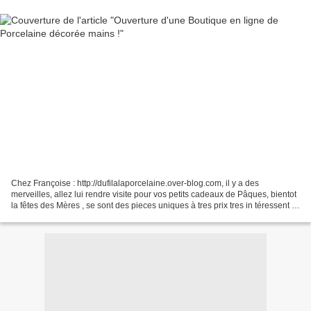
Chez Françoise : http://dufilalaporcelaine.over-blog.com, il y a des
merveilles, allez lui rendre visite pour vos petits cadeaux de Pâques, bientot
la fêtes des Mères , se sont des pieces uniques à tres prix tres in téressent !
Vive la petite Boutique...