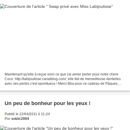
Maintenant qu'elle à reçue voici ce que j'ai aimer perler pour notre chere
Coco. http://labijoutisse.canalblog.com/, elle fait de merveilleuse dentelles
avec ses perles c'est spomtueux ! Merci Béa pour ce cadeau de Pâques,
gros bisous .
Un peu de bonheur pour les yeux !
Publié le 22/04/2011 à 11:24
Par
soizic2004