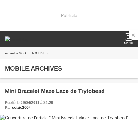
Publicité
MENU
Accueil
» MOBILE.ARCHIVES
MOBILE.ARCHIVES
Mini Bracelet Maze Lace de Trytobead
Publié le 29/04/2011 à 21:29
Par
soizic2004