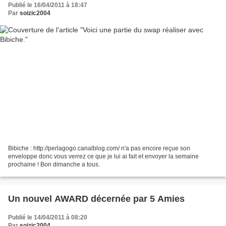
Publié le 16/04/2011 à 18:47
Par
soizic2004
Bibiche : http://perlagogo.canalblog.com/ n'a pas encore reçue son
enveloppe donc vous verrez ce que je lui ai fait et envoyer la semaine
prochaine ! Bon dimanche a tous.
Un nouvel AWARD décernée par 5 Amies
Publié le 14/04/2011 à 08:20
Par
soizic2004