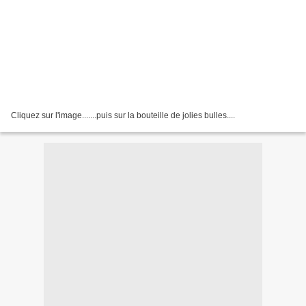
Cliquez sur l'image.......puis sur la bouteille de jolies bulles....