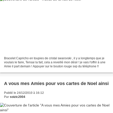
Bracelet Capricho en toupies de cristal swarovski , il y a longtemps que je
voulais le faire, Tensai la fait, cela a reveillé mon désir ! je vais l'offrir à une
Amie il part demain ! Appuyer sur le bouton rouge svp du téléphone !!
A vous mes Amies pour vos cartes de Noel ainsi
Publié le 24/12/2010 à 16:12
Par
soizic2004