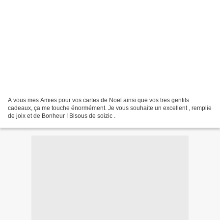
A vous mes Amies pour vos cartes de Noel ainsi que vos tres gentils
cadeaux, ça me touche énormément. Je vous souhaite un excellent , remplie
de joix et de Bonheur ! Bisous de soizic .