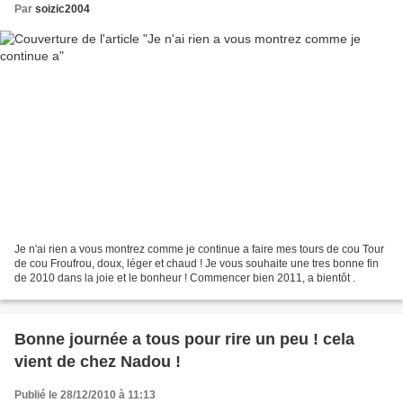
Par
soizic2004
Je n'ai rien a vous montrez comme je continue a faire mes tours de cou Tour
de cou Froufrou, doux, léger et chaud ! Je vous souhaite une tres bonne fin
de 2010 dans la joie et le bonheur ! Commencer bien 2011, a bientôt .
Bonne journée a tous pour rire un peu ! cela
vient de chez Nadou !
Publié le 28/12/2010 à 11:13