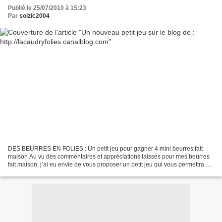
Publié le 25/07/2010 à 15:23
Par
soizic2004
DES BEURRES EN FOLIES : Un petit jeu pour gagner 4 mini beurres fait
maison Au vu des commentaires et appréciations laissés pour mes beurres
fait maison, j’ai eu envie de vous proposer un petit jeu qui vous permettra de
gagner 4 mini pots de mes beurres...