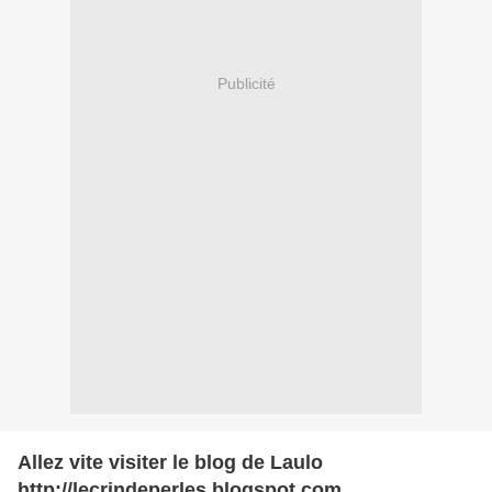
Publicité
Allez vite visiter le blog de Laulo
http://lecrindeperles.blogspot.com