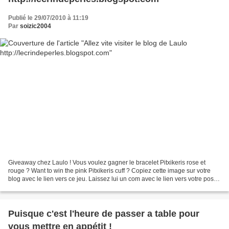
Publié le 29/07/2010 à 11:19
Par
soizic2004
Giveaway chez Laulo ! Vous voulez gagner le bracelet Pitxikeris rose et
rouge ? Want to win the pink Pitxikeris cuff ? Copiez cette image sur votre
blog avec le lien vers ce jeu. Laissez lui un com avec le lien vers votre post
avant le 15 Aout. Je précise...
Puisque c'est l'heure de passer a table pour
vous mettre en appétit !