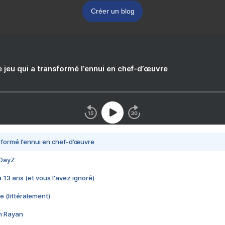
Créer un blog
e jeu qui a transformé l’ennui en chef-d’œuvre
nsformé l’ennui en chef-d’œuvre
 DayZ
 a 13 ans (et vous l'avez ignoré)
e (littéralement)
im Rayan