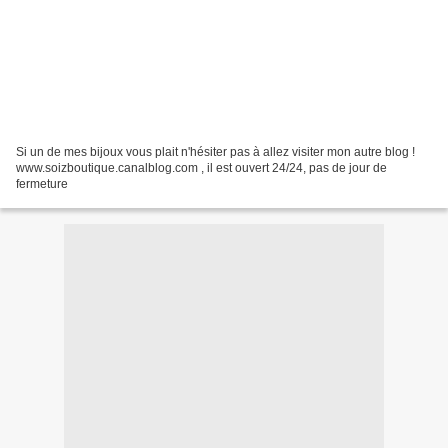
Si un de mes bijoux vous plait n'hésiter pas à allez visiter mon autre blog !
www.soizboutique.canalblog.com , il est ouvert 24/24, pas de jour de
fermeture