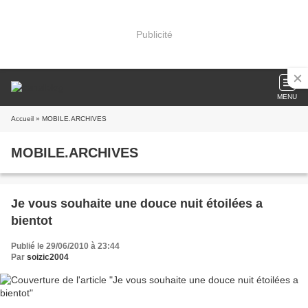
Publicité
MENU
Accueil
» MOBILE.ARCHIVES
MOBILE.ARCHIVES
Je vous souhaite une douce nuit étoilées a
bientot
Publié le 29/06/2010 à 23:44
Par
soizic2004