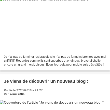
Je n'ai pas pu terminer les bracelets je n'ai pas de fermoirs bronzes avec moi
snifffffffff, Regardez comme ils sont superbes et originaux, bravo Michelle
encore un grand merci, bisous. Et oui tout cela pour moi, je suis très gâtée !!
Je viens de découvrir un nouveau blog :
Publié le 27/05/2010 à 21:27
Par
soizic2004