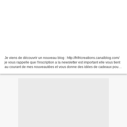
Je viens de découvrir un nouveau blog : http://frifricreations.canalblog.com/
je vous rappelle que l'inscription a la newsletter est important elle vous tient
au courant de mes nouveautées et vous donne des idées de cadeaux pour
toutes les personnes que...