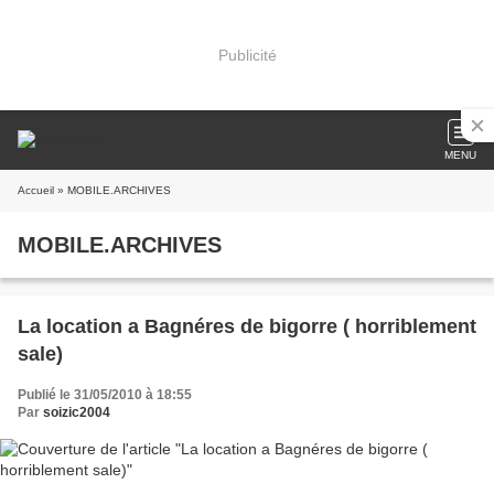
Publicité
MENU
Accueil
» MOBILE.ARCHIVES
MOBILE.ARCHIVES
La location a Bagnéres de bigorre ( horriblement
sale)
Publié le 31/05/2010 à 18:55
Par
soizic2004