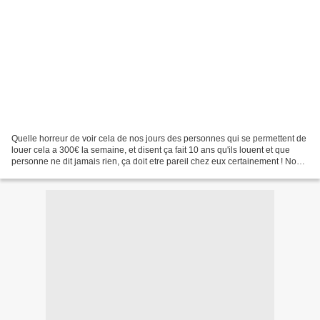
Quelle horreur de voir cela de nos jours des personnes qui se permettent de
louer cela a 300€ la semaine, et disent ça fait 10 ans qu'ils louent et que
personne ne dit jamais rien, ça doit etre pareil chez eux certainement ! Nous
venons de les quitter...