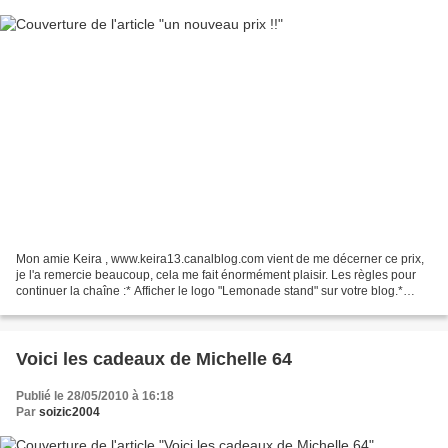
Mon amie Keira , www.keira13.canalblog.com vient de me décerner ce prix,
je l'a remercie beaucoup, cela me fait énormément plaisir. Les règles pour
continuer la chaîne :* Afficher le logo "Lemonade stand" sur votre blog.*
Nominer plus ou moins 10 blogs...
Voici les cadeaux de Michelle 64
Publié le 28/05/2010 à 16:18
Par
soizic2004