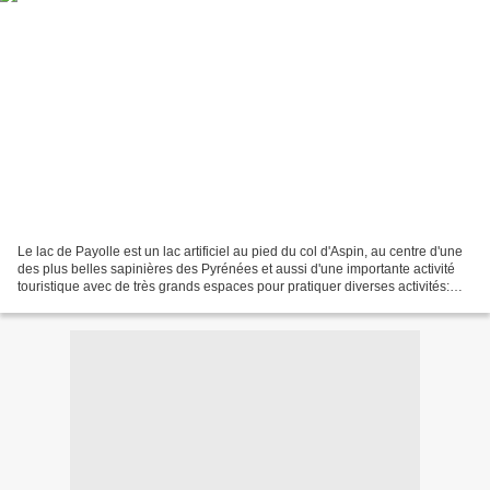
Le lac de Payolle est un lac artificiel au pied du col d'Aspin, au centre d'une
des plus belles sapinières des Pyrénées et aussi d'une importante activité
touristique avec de très grands espaces pour pratiquer diverses activités:
VTT, courses d'orientation,...