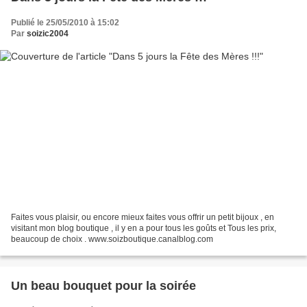
Publié le 25/05/2010 à 15:02
Par
soizic2004
Faites vous plaisir, ou encore mieux faites vous offrir un petit bijoux , en
visitant mon blog boutique , il y en a pour tous les goûts et Tous les prix,
beaucoup de choix . www.soizboutique.canalblog.com
Un beau bouquet pour la soirée