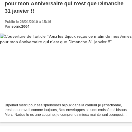
pour mon Anniversaire qui n'est que Dimanche
31 janvier !!
Publié le 28/01/2010 à 15:16
Par
soizic2004
Bijounet merci pour ses splendides bijoux dans la couleur je j'affectionne,
tres beau travail comme toujours, Nos enveloppes se sont croissées ! bisous
Merci Nadou tu es une coquine, je comprends mieux maintenant pourquoi tu
me demandais ce que je pensais...