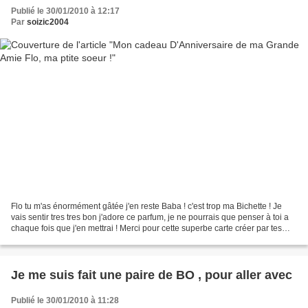
Publié le 30/01/2010 à 12:17
Par
soizic2004
Flo tu m'as énormément gâtée j'en reste Baba ! c'est trop ma Bichette ! Je
vais sentir tres tres bon j'adore ce parfum, je ne pourrais que penser à toi a
chaque fois que j'en mettrai ! Merci pour cette superbe carte créer par tes
soins , merci l' artiste...
Je me suis fait une paire de BO , pour aller avec
Publié le 30/01/2010 à 11:28