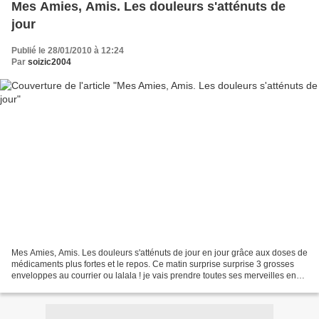
Mes Amies, Amis. Les douleurs s'atténuts de
jour
Publié le 28/01/2010 à 12:24
Par
soizic2004
Mes Amies, Amis. Les douleurs s'atténuts de jour en jour grâce aux doses de
médicaments plus fortes et le repos. Ce matin surprise surprise 3 grosses
enveloppes au courrier ou lalala ! je vais prendre toutes ses merveilles en
photos et viendrais cette...