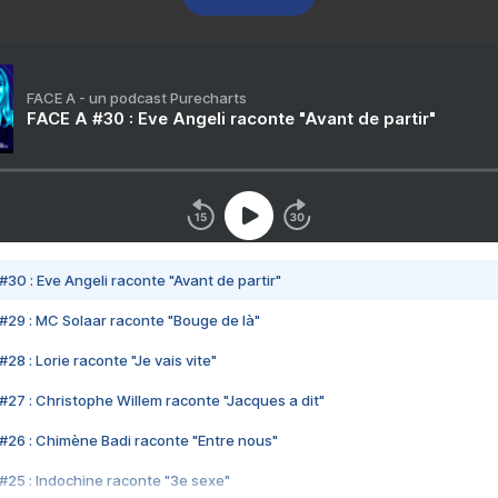
FACE A - un podcast Purecharts
FACE A #30 : Eve Angeli raconte "Avant de partir"
#30 : Eve Angeli raconte "Avant de partir"
#29 : MC Solaar raconte "Bouge de là"
28 : Lorie raconte "Je vais vite"
#27 : Christophe Willem raconte "Jacques a dit"
#26 : Chimène Badi raconte "Entre nous"
#25 : Indochine raconte "3e sexe"