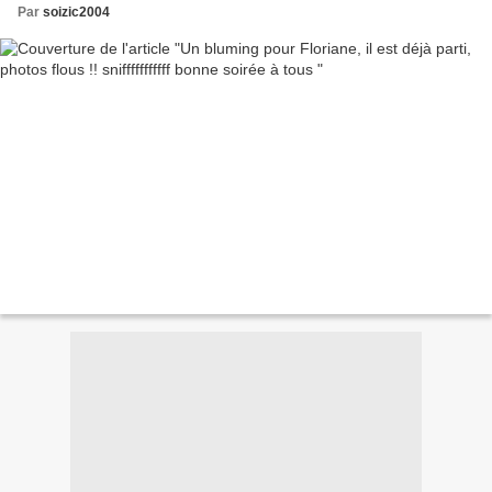
Par
soizic2004