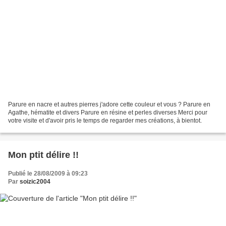
Parure en nacre et autres pierres j'adore cette couleur et vous ? Parure en
Agathe, hématite et divers Parure en résine et perles diverses Merci pour
votre visite et d'avoir pris le temps de regarder mes créations, à bientot.
Mon ptit délire !!
Publié le 28/08/2009 à 09:23
Par
soizic2004